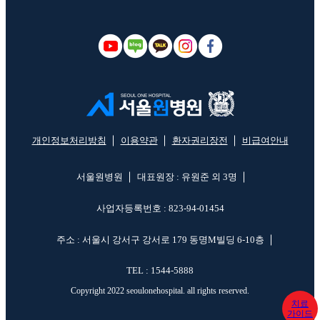
개인정보처리방침
이용약관
환자권리장전
비급여안내
서울원병원
대표원장 : 유원준 외 3명
사업자등록번호 : 823-94-01454
주소 : 서울시 강서구 강서로 179 동명M빌딩 6-10층
TEL : 1544-5888
Copyright 2022 seoulonehospital. all rights reserved.
치료
가이드