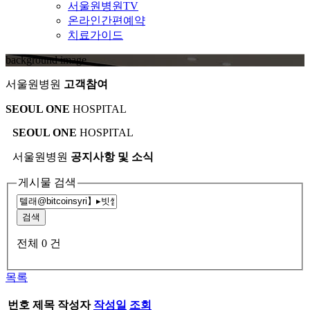
서울원병원TV
온라인간편예약
치료가이드
background image
서울원병원
고객참여
SEOUL ONE
HOSPITAL
SEOUL ONE
HOSPITAL
서울원병원
공지사항 및 소식
게시물 검색
검색
전체
0
건
목록
번호
제목
작성자
작성일
조회