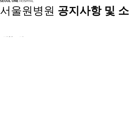
SEOUL ONE
HOSPITAL
서울원병원
공지사항 및 
전체
0
건
번호
제목