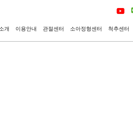
소개
이용안내
관절센터
소아정형센터
척추센터