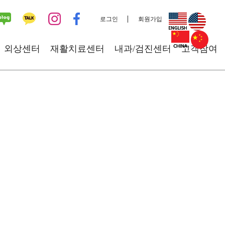
로그인
회원가입
외상센터
재활치료센터
내과/검진센터
고객참여