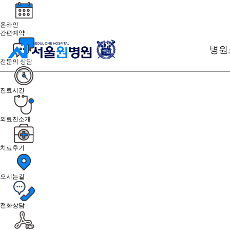
온라인
간편예약
병원
전문의 상담
진료시간
의료진소개
치료후기
오시는길
전화상담