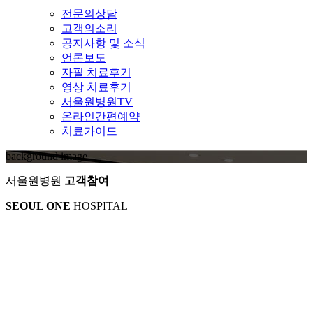
전문의상담
고객의소리
공지사항 및 소식
언론보도
자필 치료후기
영상 치료후기
서울원병원TV
온라인간편예약
치료가이드
background image
서울원병원
고객참여
SEOUL ONE
HOSPITAL