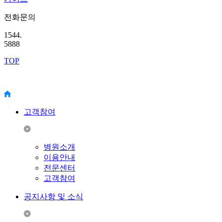
전화문의
1544.
5888
TOP
고객참여
병원소개
이용안내
전문센터
고객참여
공지사항 및 소식