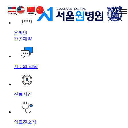
상단 바로가기
본문 바로가기
하단 바로가기
온라인
간편예약
전문의 상담
진료시간
의료진소개