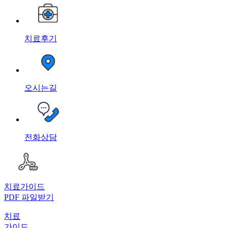
치료후기
오시는길
전화상담
치료가이드
PDF 파일받기
치료
가이드