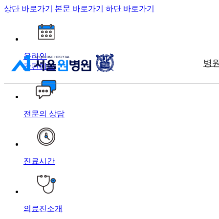
상단 바로가기
본문 바로가기
하단 바로가기
온라인
병
간편예약
전문의 상담
진료시간
의료진소개