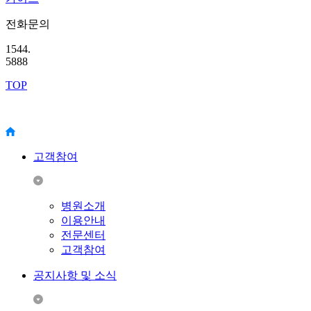
전화문의
1544.
5888
TOP
고객참여
병원소개
이용안내
전문센터
고객참여
공지사항 및 소식