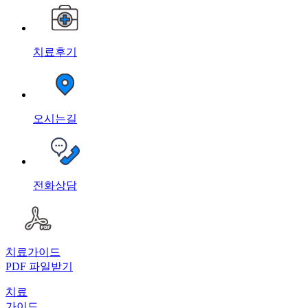
치료후기
오시는길
전화상담
치료가이드
PDF 파일받기
치료
가이드