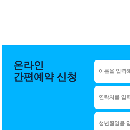
온라인
간편예약 신청