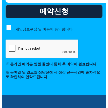
예약신청
개인정보수집 및 이용에 동의합니다.
※ 온라인 예약은 병원 콜센터 통화 후 예약이 완료됩니다.
※ 공휴일 및 일요일 상담신청 시 정상 근무시간에 순차적으
로 확인하여 연락드립니다.