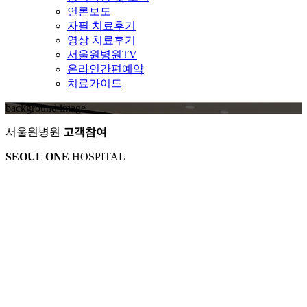
언론보도
자필 치료후기
영상 치료후기
서울원병원TV
온라인간편예약
치료가이드
background image
서울원병원
고객참여
SEOUL ONE
HOSPITAL