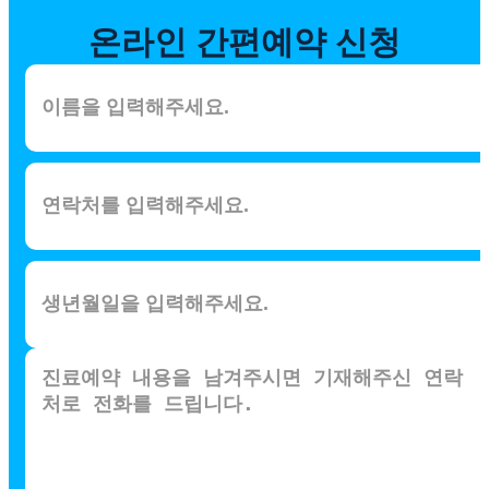
온라인
간편예약 신청