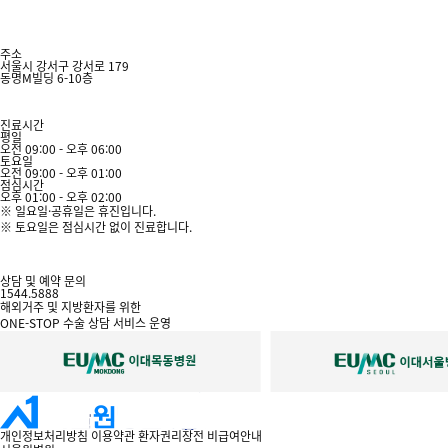
주소
서울시 강서구 강서로 179
동명M빌딩 6-10층
진료시간
평일
오전 09:00 - 오후 06:00
토요일
오전 09:00 - 오후 01:00
점심시간
오후 01:00 - 오후 02:00
※ 일요일·공휴일은 휴진입니다.
※ 토요일은 점심시간 없이 진료합니다.
상담 및 예약 문의
1544.5888
해외거주 및 지방환자를 위한
50m
ONE-STOP
수술 상담 서비스 운영
개인정보처리방침
이용약관
환자권리장전
비급여안내