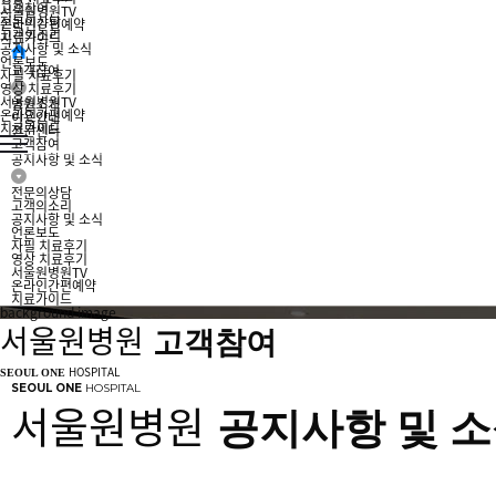
고객참여
서울원병원TV
전문의상담
온라인간편예약
고객의소리
치료가이드
공지사항 및 소식
언론보도
고객참여
자필 치료후기
영상 치료후기
서울원병원TV
병원소개
온라인간편예약
이용안내
치료가이드
전문센터
고객참여
공지사항 및 소식
전문의상담
고객의소리
공지사항 및 소식
언론보도
자필 치료후기
영상 치료후기
서울원병원TV
온라인간편예약
치료가이드
background image
서울원병원
고객참여
HOSPITAL
SEOUL ONE
SEOUL ONE
HOSPITAL
서울원병원
공지사항 및 