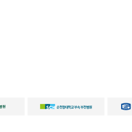
서울원병원