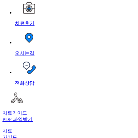
치료후기
오시는길
전화상담
치료가이드
PDF 파일받기
치료
가이드