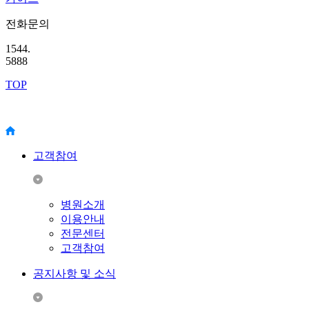
전화문의
1544.
5888
TOP
고객참여
병원소개
이용안내
전문센터
고객참여
공지사항 및 소식