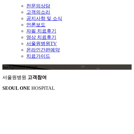
전문의상담
고객의소리
공지사항 및 소식
언론보도
자필 치료후기
영상 치료후기
서울원병원TV
온라인간편예약
치료가이드
background image
서울원병원
고객참여
SEOUL ONE
HOSPITAL