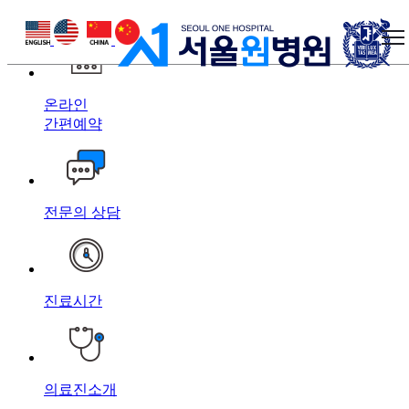
상단 바로가기
본문 바로가기
하단 바로가기
온라인
간편예약
전문의 상담
진료시간
의료진소개