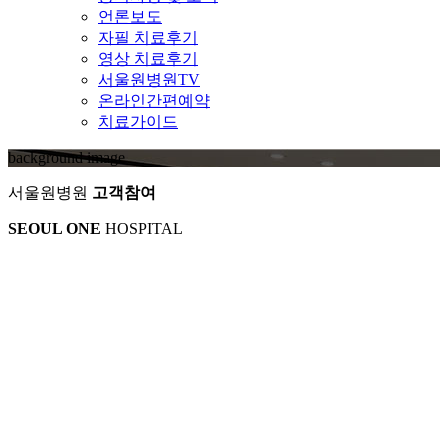
언론보도
자필 치료후기
영상 치료후기
서울원병원TV
온라인간편예약
치료가이드
background image
서울원병원
고객참여
SEOUL ONE
HOSPITAL