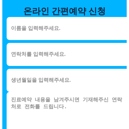
온라인
간편예약 신청