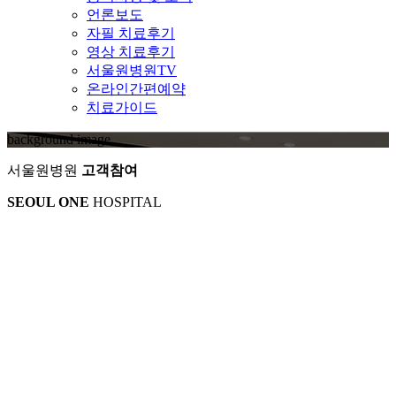
언론보도
자필 치료후기
영상 치료후기
서울원병원TV
온라인간편예약
치료가이드
background image
서울원병원
고객참여
SEOUL ONE
HOSPITAL