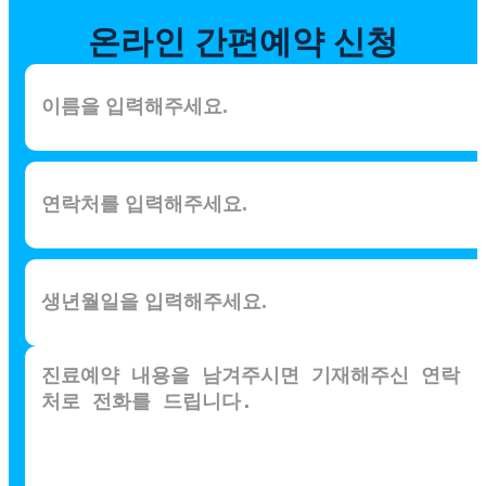
온라인
간편예약 신청