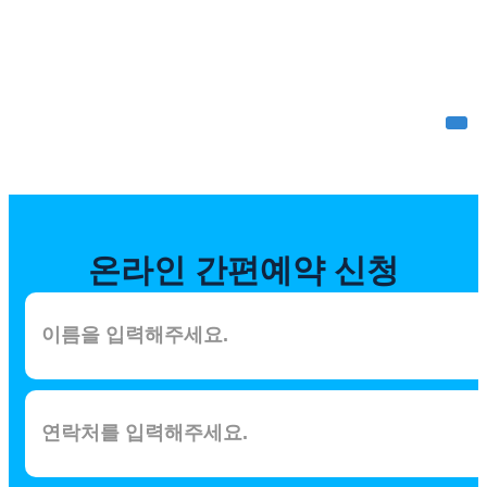
온라인
간편예약 신청