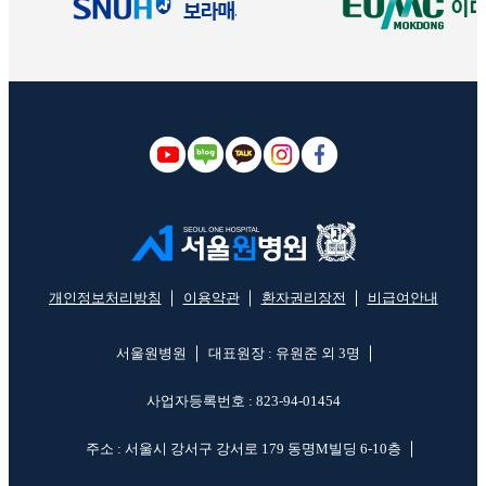
개인정보처리방침
이용약관
환자권리장전
비급여안내
서울원병원
대표원장 : 유원준 외 3명
사업자등록번호 : 823-94-01454
주소 : 서울시 강서구 강서로 179 동명M빌딩 6-10층