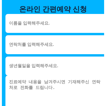
온라인
간편예약 신청