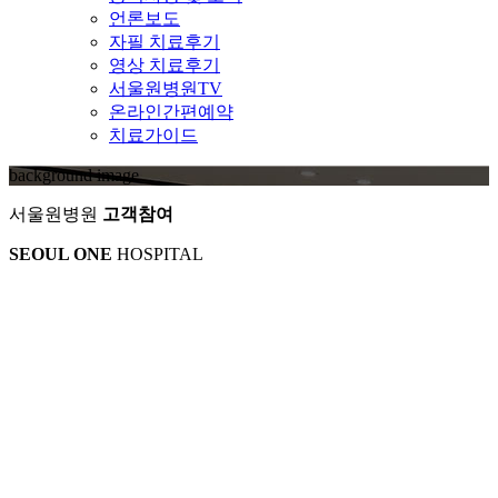
언론보도
자필 치료후기
영상 치료후기
서울원병원TV
온라인간편예약
치료가이드
background image
서울원병원
고객참여
SEOUL ONE
HOSPITAL