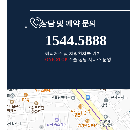
상담 및 예약 문의
1544.5888
해외거주 및 지방환자를 위한
ONE-STOP
수술 상담 서비스 운영