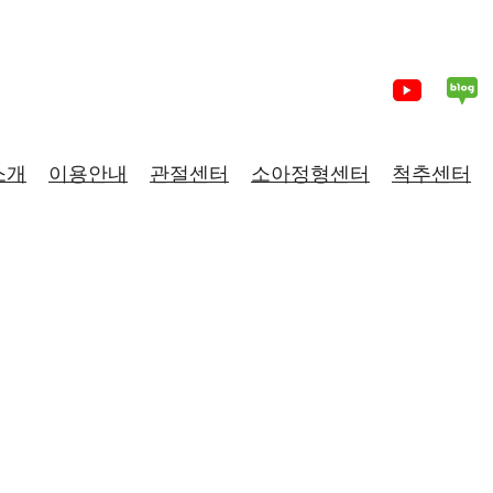
소개
이용안내
관절센터
소아정형센터
척추센터