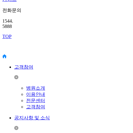
전화문의
1544.
5888
TOP
고객참여
병원소개
이용안내
전문센터
고객참여
공지사항 및 소식