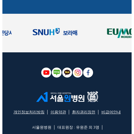
개인정보처리방침
이용약관
환자권리장전
비급여안내
서울원병원
대표원장 : 유원준 외 3명