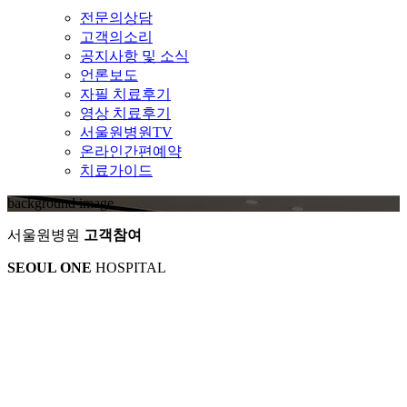
전문의상담
고객의소리
공지사항 및 소식
언론보도
자필 치료후기
영상 치료후기
서울원병원TV
온라인간편예약
치료가이드
background image
서울원병원
고객참여
SEOUL ONE
HOSPITAL