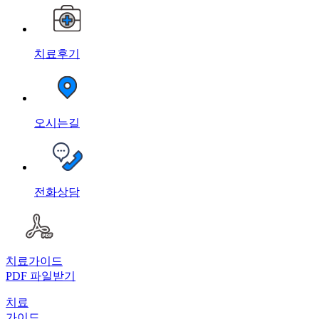
치료후기
오시는길
전화상담
치료가이드
PDF 파일받기
치료
가이드