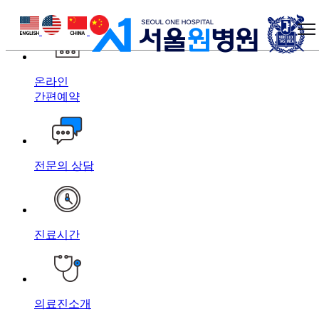
상단 바로가기
본문 바로가기
하단 바로가기
온라인
간편예약
전문의 상담
진료시간
의료진소개