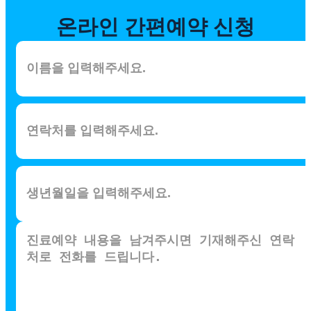
온라인
간편예약 신청