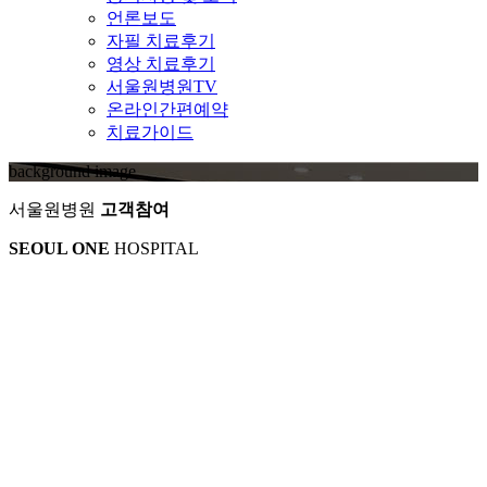
언론보도
자필 치료후기
영상 치료후기
서울원병원TV
온라인간편예약
치료가이드
background image
서울원병원
고객참여
SEOUL ONE
HOSPITAL