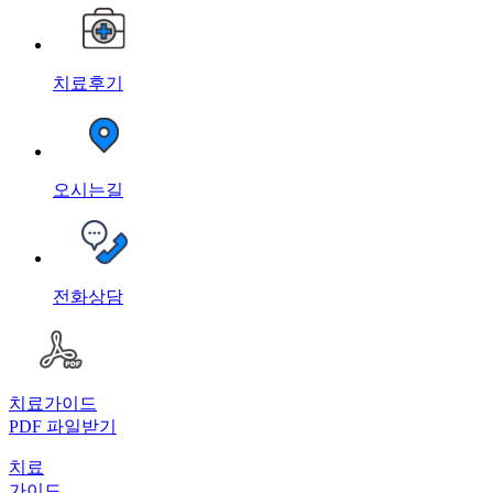
치료후기
오시는길
전화상담
치료가이드
PDF 파일받기
치료
가이드