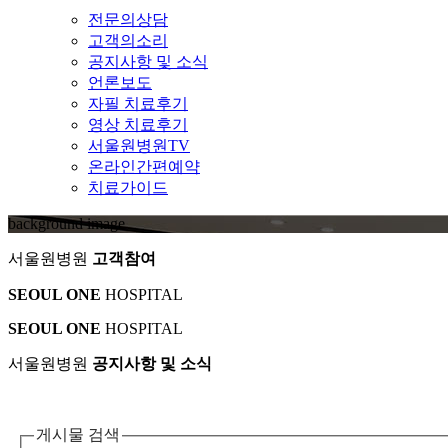
전문의상담
고객의소리
공지사항 및 소식
언론보도
자필 치료후기
영상 치료후기
서울원병원TV
온라인간편예약
치료가이드
background image
서울원병원
고객참여
SEOUL ONE
HOSPITAL
SEOUL ONE
HOSPITAL
서울원병원
공지사항 및 소식
게시물 검색