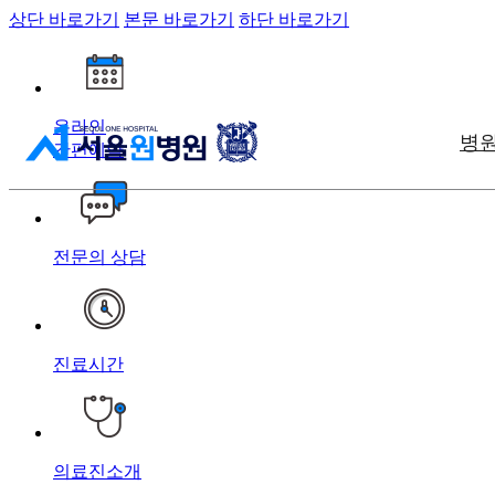
상단 바로가기
본문 바로가기
하단 바로가기
온라인
병
간편예약
전문의 상담
진료시간
의료진소개