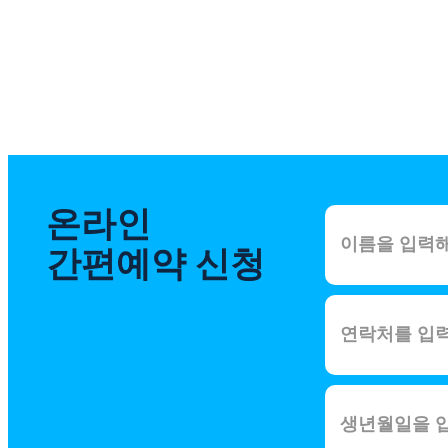
온라인
간편예약 신청