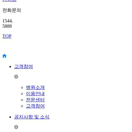
전화문의
1544.
5888
TOP
고객참여
병원소개
이용안내
전문센터
고객참여
공지사항 및 소식