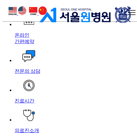
상단 바로가기
본문 바로가기
하단 바로가기
온라인
간편예약
전문의 상담
진료시간
의료진소개