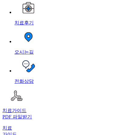
치료후기
오시는길
전화상담
치료가이드
PDF 파일받기
치료
가이드