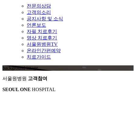
전문의상담
고객의소리
공지사항 및 소식
언론보도
자필 치료후기
영상 치료후기
서울원병원TV
온라인간편예약
치료가이드
background image
서울원병원
고객참여
SEOUL ONE
HOSPITAL