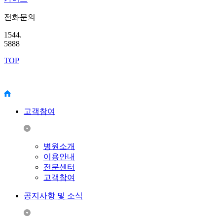
전화문의
1544.
5888
TOP
고객참여
병원소개
이용안내
전문센터
고객참여
공지사항 및 소식