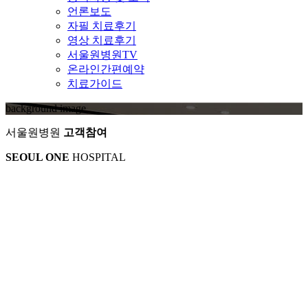
언론보도
자필 치료후기
영상 치료후기
서울원병원TV
온라인간편예약
치료가이드
background image
서울원병원
고객참여
SEOUL ONE
HOSPITAL