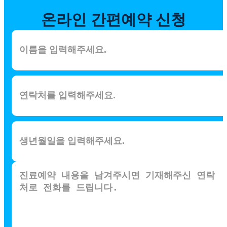
온라인
간편예약 신청